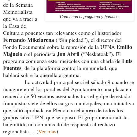
de la Semana
Memorialista
Cartel con el programa y horarios
que va a traer a
la Casa de
Cultura a ponentes tan relevantes como el historiador
Fernando Mikelarena
(“Sin piedad”), el director del
Emilio
Fondo Documental sobre la represión de la UPNA
Majuelo
Jon Abril
o el periodista
(“Neskatoak”). El
Luis
programa comienza este miércoles con una charla de
Fuentes
, de la plataforma contra la impunidad, que
hablará sobre la querella argentina.
La actividad principal será el sábado 9 cuando se
inaugure en el los porches del Ayuntamiento una placa en
recuerdo de 50 vecinos asesinados tras el golpe de estado
franquista, siete de ellos cargos municipales, una iniciativa
que salió aprobada en Pleno con el apoyo de todos los
grupos salvo UPN, que se opuso. El grupo memorialista
ha emitido un comunicado de respuesta al rechazo
regionalista ... (
Ver más
)