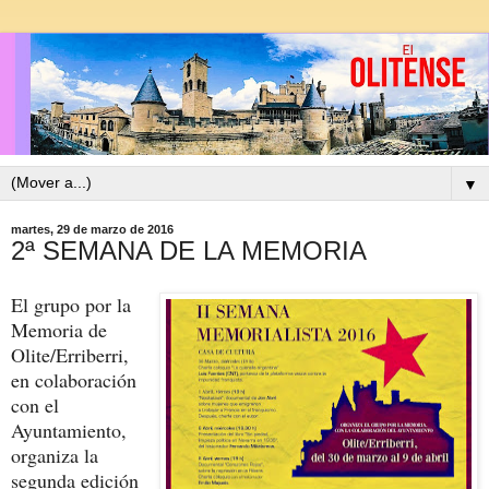
▼
martes, 29 de marzo de 2016
2ª SEMANA DE LA MEMORIA
El grupo por la
Memoria de
Olite/Erriberri,
en colaboración
con el
Ayuntamiento,
organiza la
segunda edición