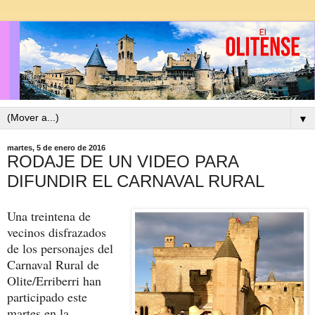
▼
martes, 5 de enero de 2016
RODAJE DE UN VIDEO PARA
DIFUNDIR EL CARNAVAL RURAL
Una treintena de
vecinos disfrazados
de los personajes del
Carnaval Rural de
Olite/Erriberri han
participado este
martes en la