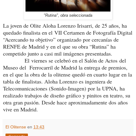
"Rutina", obra seleccionada
La joven de Olite Aloha Lorenzo Irisarri, de 25 años, ha
quedado finalista en el
VII Certamen de Fotografía Digital
“Acercando tu objetivo” organizado por cercanías de
RENFE de Madrid y en el que su obra “Rutina” ha
competido junto a casi mil imágenes presentadas.
El viernes se celebró en el Salón de Actos del
Museo del Ferrocarril de Madrid la entrega de premios,
en el que la obra de la olitense quedó en cuarto lugar en la
tabla de finalistas. Aloha Lorenzo es ingeniera de
Telecomunicaciones (Sonido-Imagen) por la UPNA, ha
realizado trabajos de diseño gráfico y pinitos en teatro, su
otra gran pasión. Desde hace aproximadamente dos años
vive en Madrid.
El Olitense
en
13:43