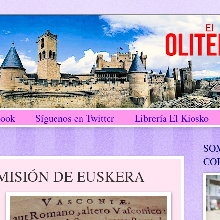
book
Síguenos en Twitter
Librería El Kiosko
5
SO
CO
MISIÓN DE EUSKERA