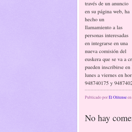
través de un anuncio
en su página web, ha
hecho un
llamamiento a las
personas interesadas
en integrarse en una
nueva comisión del
euskera que se va a cr
pueden inscribirse en 
lunes a viernes en hor
948740175 y 948740
Publicado por
El Olitense
e
No hay comen