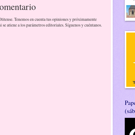
comentario
 Olitense. Tenemos en cuenta tus opiniones y próximamente
 se atiene a los parámetros editoriales. Síguenos y cuéntanos.
Pape
(sá