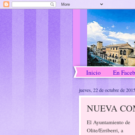
Inicio
En Face
jueves, 22 de octubre de 201
NUEVA CO
El Ayuntamiento de
Olite/Erriberri, a