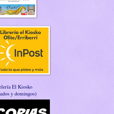
lería El Kiosko
bados y domingos)