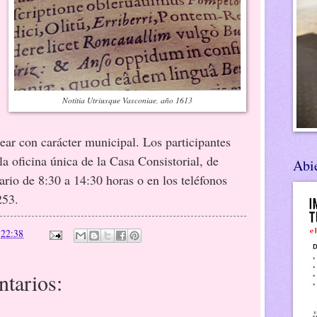
Notitia Utriusque Vasconiae, año 1613
ear con carácter municipal. Los participantes
la oficina única de la Casa Consistorial, de
Abie
ario de 8:30 a 14:30 horas o en los teléfonos
253.
n
22:38
tarios: