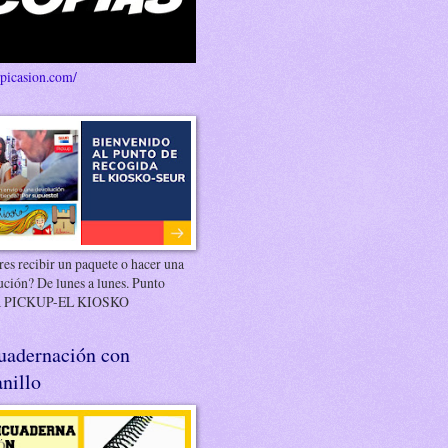
/picasion.com/
es recibir un paquete o hacer una
ución? De lunes a lunes. Punto
 PICKUP-EL KIOSKO
uadernación con
nillo