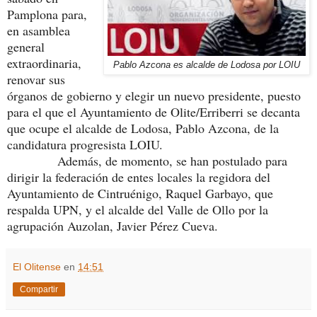
Pamplona para,
en asamblea
general
extraordinaria,
Pablo Azcona es alcalde de Lodosa por LOIU
renovar sus
órganos de gobierno y elegir un nuevo presidente, puesto
para el que el Ayuntamiento de Olite/Erriberri se decanta
que ocupe el alcalde de Lodosa, Pablo Azcona, de la
candidatura progresista LOIU.
Además, de momento, se han postulado para
dirigir la federación de entes locales la regidora del
Ayuntamiento de Cintruénigo, Raquel Garbayo, que
respalda UPN, y el alcalde del Valle de Ollo por la
agrupación Auzolan, Javier Pérez Cueva.
El Olitense
en
14:51
Compartir