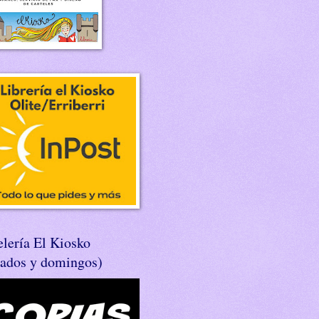
lería El Kiosko
bados y domingos)