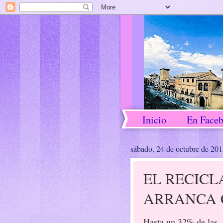
Inicio
En Face
sábado, 24 de octubre de 20
EL RECICL
ARRANCA 
Hasta un 32% de las