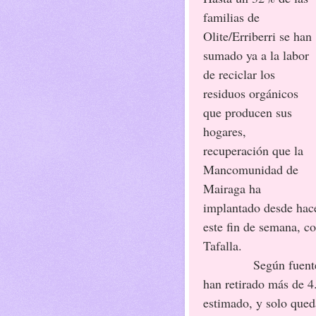
familias de
Olite/Erriberri se han
sumado ya a la labor
de reciclar los
residuos orgánicos
que producen sus
hogares,
recuperación que la
Mancomunidad de
Mairaga ha
implantado desde hace
este fin de semana, co
Tafalla.
Según fuentes muni
han retirado más de 4
estimado, y solo qued