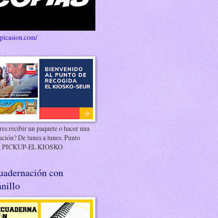
/picasion.com/
es recibir un paquete o hacer una
ución? De lunes a lunes. Punto
 PICKUP-EL KIOSKO
uadernación con
nillo