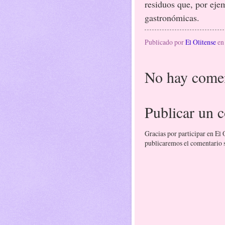
residuos que, por eje
gastronómicas.
Publicado por
El Olitense
e
No hay comen
Publicar un 
Gracias por participar en El
publicaremos el comentario si