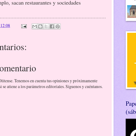
mplo, sacan restaurantes y sociedades
n
12:08
tarios:
comentario
 Olitense. Tenemos en cuenta tus opiniones y próximamente
 se atiene a los parámetros editoriales. Síguenos y cuéntanos.
Pape
(sá