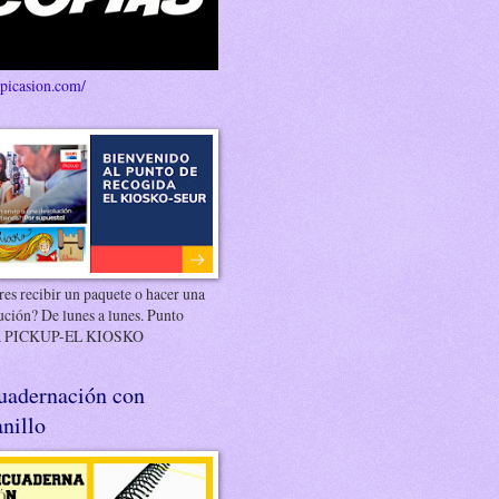
/picasion.com/
es recibir un paquete o hacer una
ución? De lunes a lunes. Punto
 PICKUP-EL KIOSKO
uadernación con
nillo