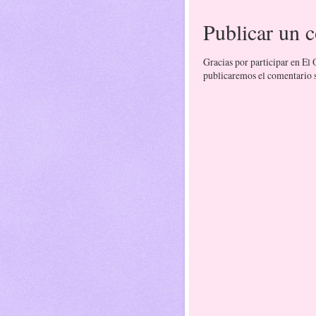
Publicar un 
Gracias por participar en El
publicaremos el comentario si