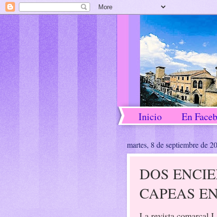
Inicio
En Face
martes, 8 de septiembre de 2
DOS ENCI
CAPEAS EN
La revista comarcal 