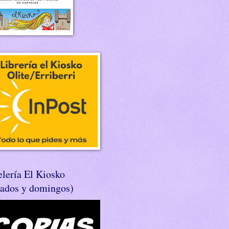
lería El Kiosko
bados y domingos)