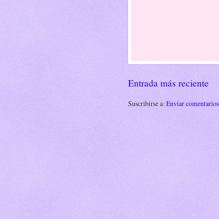
Entrada más reciente
Suscribirse a:
Enviar comentario