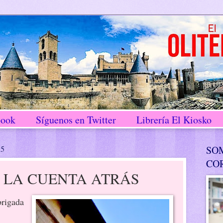
book
Síguenos en Twitter
Librería El Kiosko
15
SO
CO
 LA CUENTA ATRÁS
brigada