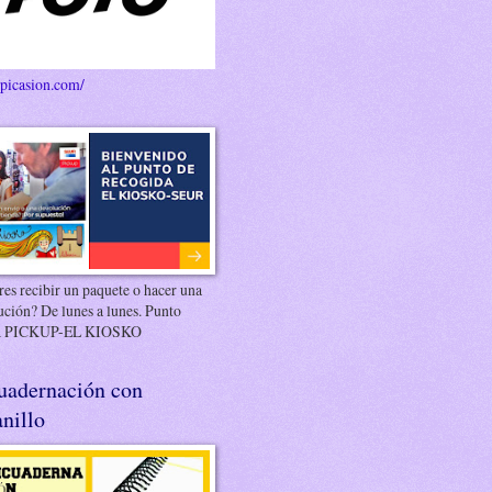
/picasion.com/
es recibir un paquete o hacer una
ución? De lunes a lunes. Punto
 PICKUP-EL KIOSKO
uadernación con
nillo