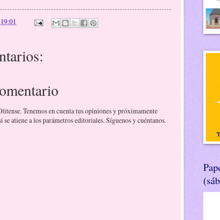
n
19:01
tarios:
comentario
 Olitense. Tenemos en cuenta tus opiniones y próximamente
 se atiene a los parámetros editoriales. Síguenos y cuéntanos.
Pape
(sá