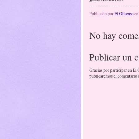
Publicado por
El Olitense
e
No hay comen
Publicar un 
Gracias por participar en El
publicaremos el comentario si