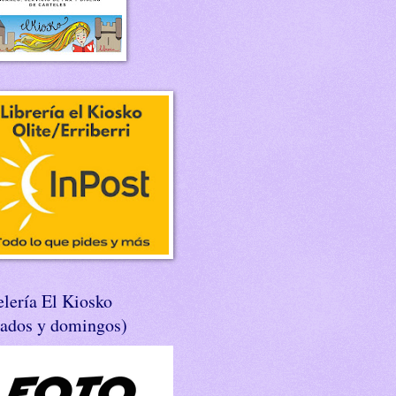
lería El Kiosko
bados y domingos)