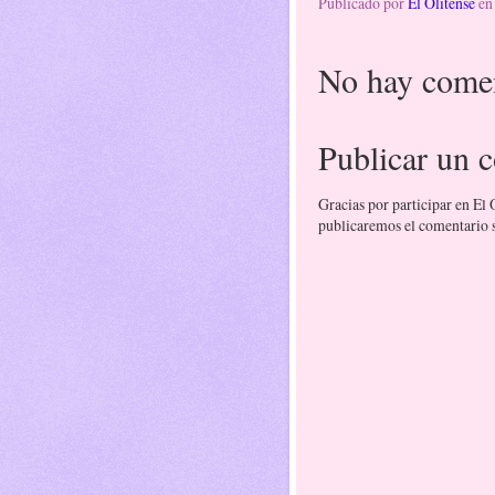
Publicado por
El Olitense
e
No hay comen
Publicar un 
Gracias por participar en El
publicaremos el comentario si