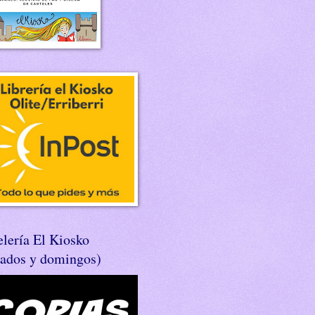
lería El Kiosko
bados y domingos)