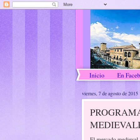
Inicio
En Face
viernes, 7 de agosto de 2015
PROGRAMA 
MEDIEVALE
El mercado medieval