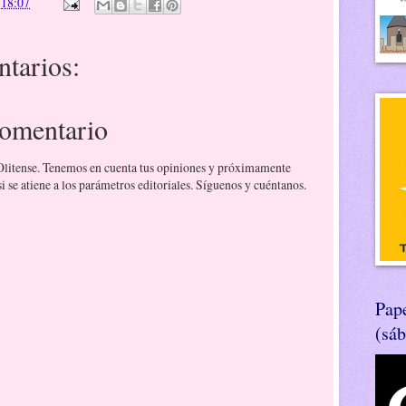
n
18:07
tarios:
comentario
 Olitense. Tenemos en cuenta tus opiniones y próximamente
 se atiene a los parámetros editoriales. Síguenos y cuéntanos.
Pape
(sá