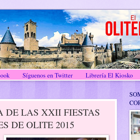
book
Síguenos en Twitter
Librería El Kiosko
SO
CO
DE LAS XXII FIESTAS
S DE OLITE 2015