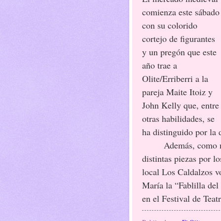
comienza este sábado
con su colorido
cortejo de figurantes
y un pregón que este
año trae a
Olite/Erriberri a la
pareja Maite Itoiz y
John Kelly que, entre
otras habilidades, se
ha distinguido por la
Además, como noveda
distintas piezas por l
local Los Caldalzos vo
María la “Fablilla del
en el Festival de Teatro