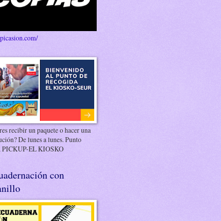
/picasion.com/
es recibir un paquete o hacer una
ución? De lunes a lunes. Punto
 PICKUP-EL KIOSKO
uadernación con
nillo