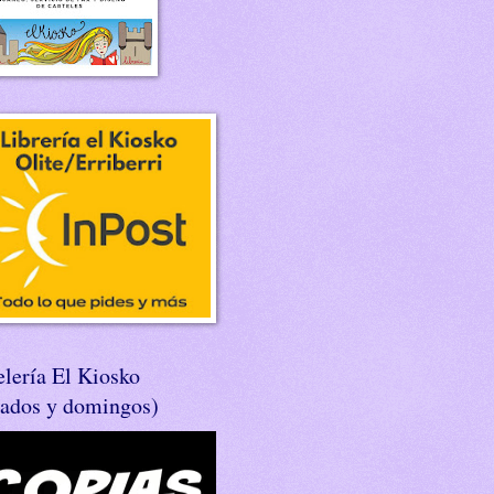
lería El Kiosko
bados y domingos)