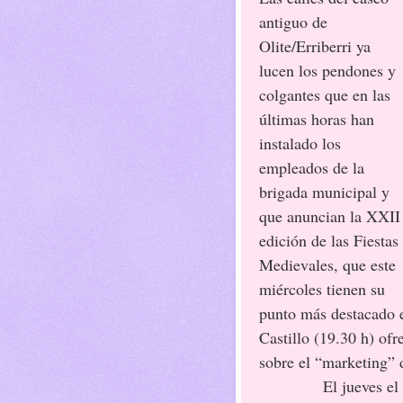
antiguo de
Olite/Erriberri ya
lucen los pendones y
colgantes que en las
últimas horas han
instalado los
empleados de la
brigada municipal y
que anuncian la XXII
edición de las Fiestas
Medievales, que este
miércoles tienen su
punto más destacado e
Castillo (19.30 h) ofr
sobre el “marketing” 
El jueves el grup