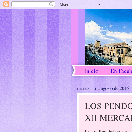
Inicio
En Face
martes, 4 de agosto de 2015
LOS PEND
XII MERC
Las calles del casco