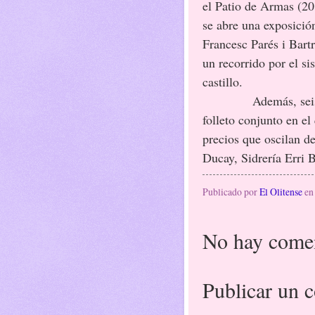
el Patio de Armas (20
se abre una exposició
Francesc Parés i Bartr
un recorrido por el si
castillo.
Además, seis resta
folleto conjunto en el
precios que oscilan de
Ducay, Sidrería Erri B
Publicado por
El Olitense
e
No hay comen
Publicar un 