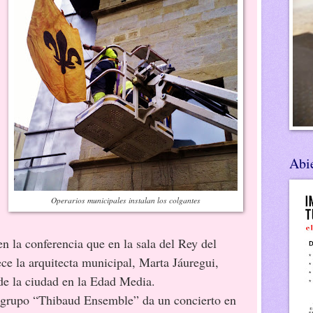
Abie
Operarios municipales instalan los colgantes
n la conferencia que en la sala del Rey del
ece la arquitecta municipal, Marta Jáuregui,
de la ciudad en la Edad Media.
o “Thibaud Ensemble” da un concierto en