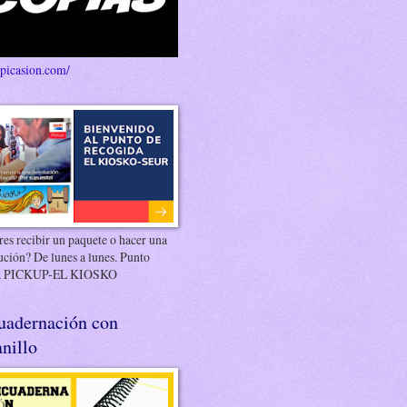
/picasion.com/
es recibir un paquete o hacer una
ución? De lunes a lunes. Punto
 PICKUP-EL KIOSKO
uadernación con
nillo