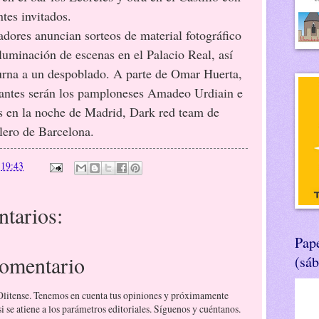
tes invitados.
anuncian sorteos de material fotográfico
luminación de escenas en el Palacio Real, así
urna a un despoblado. A parte de Omar Huerta,
ipantes serán los pamploneses Amadeo Urdiain e
es en la noche de Madrid, Dark red team de
lero de Barcelona.
n
19:43
tarios:
Pape
comentario
(sá
 Olitense. Tenemos en cuenta tus opiniones y próximamente
 se atiene a los parámetros editoriales. Síguenos y cuéntanos.