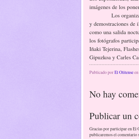
imágenes de los ponen
Los organizadores 
y demostraciones de i
como una salida noct
los fotógrafos partic
Iñaki Tejerina, Flash
Gipuzkoa y Carles Ca
Publicado por
El Olitense
e
No hay comen
Publicar un 
Gracias por participar en El
publicaremos el comentario si