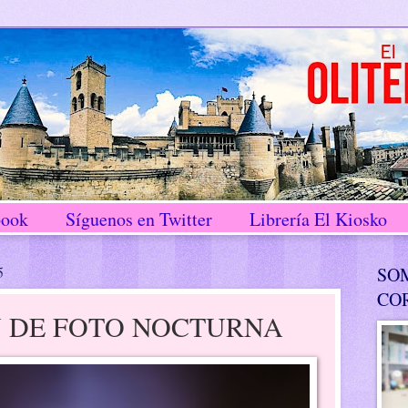
book
Síguenos en Twitter
Librería El Kiosko
5
SO
CO
 DE FOTO NOCTURNA