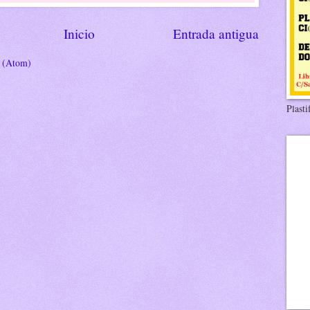
Inicio
Entrada antigua
s (Atom)
Plasti