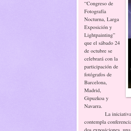
“Congreso de
Fotografía
Nocturna, Larga
Exposición y
Lightpainting”
que el sábado 24
de octubre se
celebrará con la
participación de
fotógrafos de
Barcelona,
Madrid,
Gipuzkoa y
Navarra.
La iniciativa, que
contempla conferencia
dos exposiciones, una 