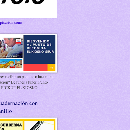
/picasion.com/
es recibir un paquete o hacer una
ución? De lunes a lunes. Punto
 PICKUP-EL KIOSKO
uadernación con
nillo