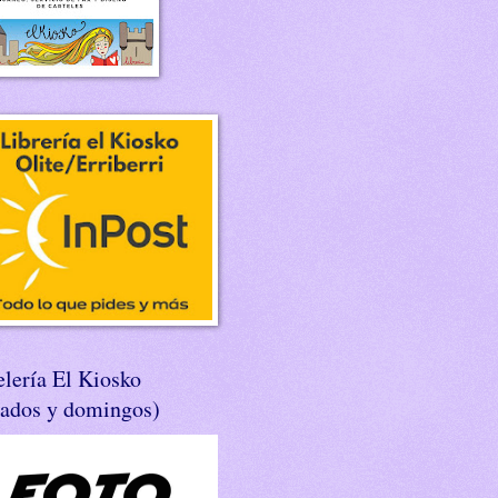
lería El Kiosko
bados y domingos)