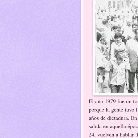
El año 1979 fue un to
porque la gente tuvo 
años de dictadura. En 
salida en aquella épo
24, vuelven a hablar. 