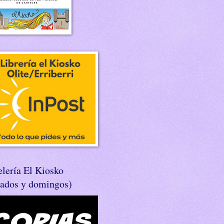
lería El Kiosko
bados y domingos)