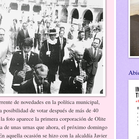
Abie
rrente de novedades en la política municipal,
la posibilidad de votar después de más de 40
la foto aparece la primera corporación de Olite
ca de unas urnas que ahora, el próximo domingo
En aquella ocasión se hizo con la alcaldía Javier