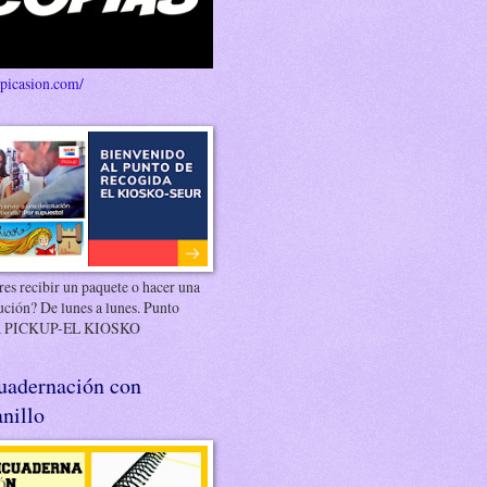
/picasion.com/
es recibir un paquete o hacer una
ución? De lunes a lunes. Punto
 PICKUP-EL KIOSKO
uadernación con
nillo