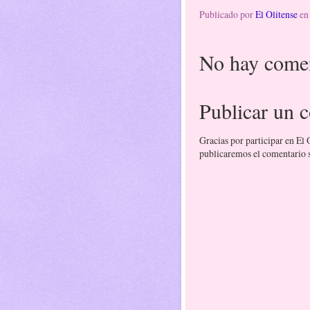
Publicado por
El Olitense
e
No hay comen
Publicar un 
Gracias por participar en El
publicaremos el comentario si