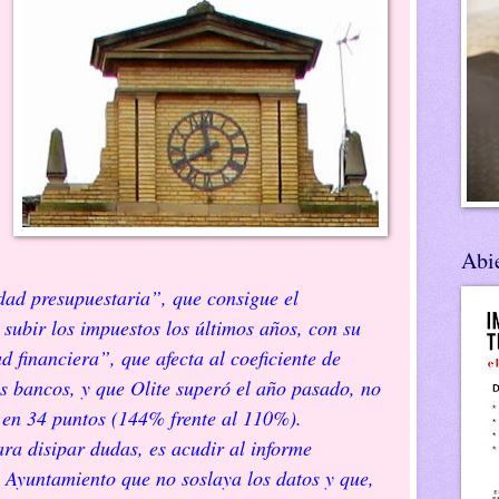
Abie
idad presupuestaria”, que consigue el
 subir los impuestos los últimos años, con su
ad financiera”, que afecta al coeficiente de
 bancos, y que Olite superó el año pasado, no
l en 34 puntos (144% frente al 110%).
ipar dudas, es acudir al informe
o Ayuntamiento que no soslaya los datos y que,