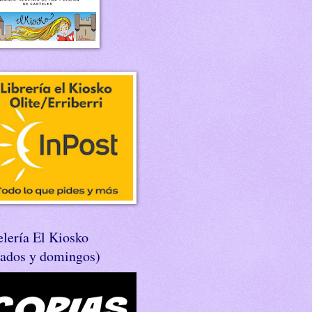
lería El Kiosko
bados y domingos)