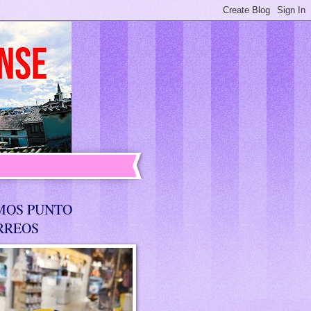
MOS PUNTO
RREOS