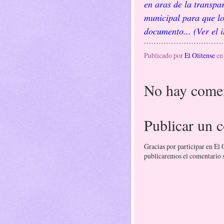
en aras de la transpa
municipal para que lo
documento... (
Ver el 
Publicado por
El Olitense
e
No hay comen
Publicar un 
Gracias por participar en El
publicaremos el comentario si