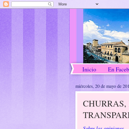
Inicio
En Face
miércoles, 20 de mayo de 20
CHURRAS,
TRANSPAR
Sobre las opiniones