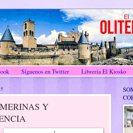
book
Síguenos en Twitter
Librería El Kiosko
15
SO
CO
 MERINAS Y
ENCIA