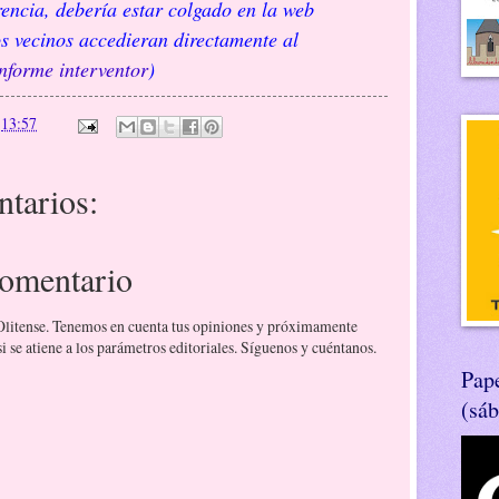
rencia, debería estar colgado en la web
s vecinos accedieran directamente al
informe interventor
)
n
13:57
tarios:
comentario
 Olitense. Tenemos en cuenta tus opiniones y próximamente
 se atiene a los parámetros editoriales. Síguenos y cuéntanos.
Pape
(sá