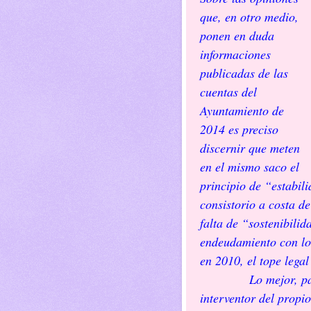
que, en otro medio,
ponen en duda
informaciones
publicadas de las
cuentas del
Ayuntamiento de
2014 es preciso
discernir que meten
en el mismo saco el
principio de “estabil
consistorio a costa de
falta de “sostenibilid
endeudamiento con los
en 2010, el tope lega
Lo mejor, para dis
interventor del propi