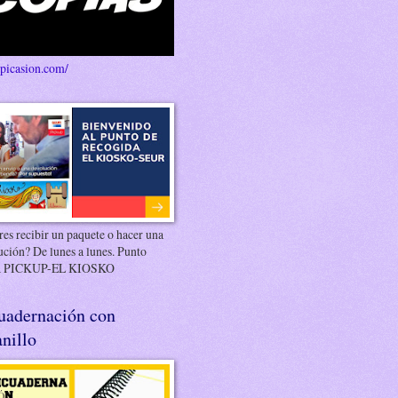
/picasion.com/
es recibir un paquete o hacer una
ución? De lunes a lunes. Punto
 PICKUP-EL KIOSKO
uadernación con
nillo