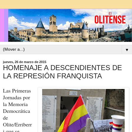
▼
jueves, 26 de marzo de 2015
HOMENAJE A DESCENDIENTES DE
LA REPRESIÓN FRANQUISTA
Las Primeras
Jornadas por
la Memoria
Democrática
de
Olite/Erriberr
i que se