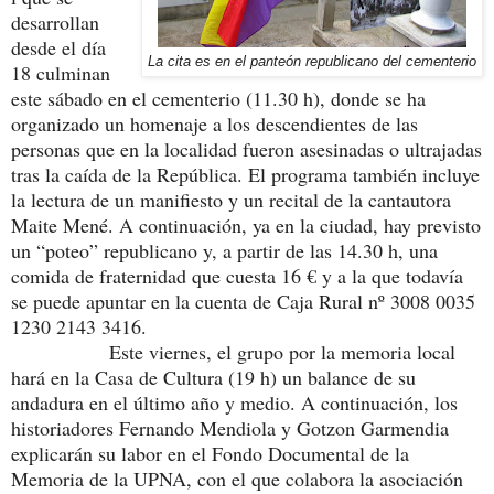
desarrollan
desde el día
La cita es en el panteón republicano del cementerio
18 culminan
este sábado en el cementerio (11.30 h), donde se ha
organizado un homenaje a los descendientes de las
personas que en la localidad fueron asesinadas o ultrajadas
tras la caída de la República. El programa también incluye
la lectura de un manifiesto y un recital de la cantautora
Maite Mené. A continuación, ya en la ciudad, hay previsto
un “poteo” republicano y, a partir de las 14.30 h, una
comida de fraternidad que cuesta 16 € y a la que todavía
se puede apuntar en la cuenta de Caja Rural nº 3008 0035
1230 2143 3416.
Este viernes, el grupo por la memoria local
hará en la Casa de Cultura (19 h) un balance de su
andadura en el último año y medio. A continuación, los
historiadores Fernando Mendiola y Gotzon Garmendia
explicarán su labor en el Fondo Documental de la
Memoria de la UPNA, con el que colabora la asociación