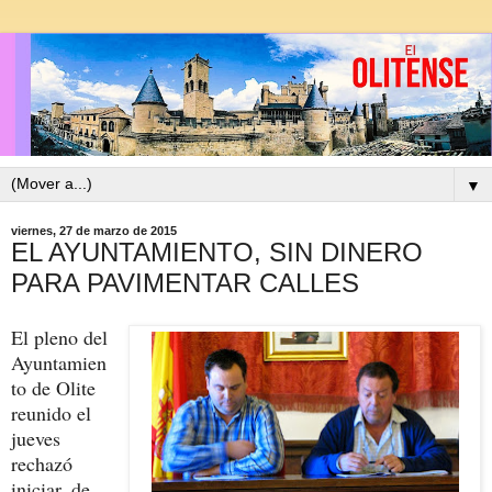
▼
viernes, 27 de marzo de 2015
EL AYUNTAMIENTO, SIN DINERO
PARA PAVIMENTAR CALLES
El pleno del
Ayuntamien
to de Olite
reunido el
jueves
rechazó
iniciar, de