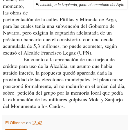
momento,
El alcalde, a la izquierda, junto al secretario del Ayto.
las obras de
pavimentación de la calles Pitillas y Miranda de Arga,
para las cuales tenía una subvención del Gobierno de
Navarra, pero exigían la captación adelantada de un
préstamo bancario que el consistorio, con una deuda
acumulada de 5,3 millones, no puede acometer, según
excusó el Alcalde Francisco Legaz (UPN).
En cuanto a la aprobación de una tarjeta de
crédito para uso de la Alcaldía, un asunto que había
atraído interés, la propuesta quedó aparcada dada la
proximidad de las elecciones municipales. El pleno no se
posicionó formalmente, al no incluirlo en el orden del día,
sobre petición del grupo por la memoria local que pedía
la exhumación de los militares golpistas Mola y Sanjurjo
del Monumento a los Caídos.
El Olitense
en
13:42