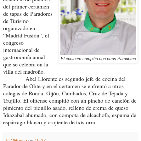
del primer certamen
de tapas de Paradores
de Turismo
organizado en
“Madrid Fusión”, el
congreso
internacional de
gastronomía anual
El cocinero compitió con otros Paradores
que se celebra en la
villa del madroño.
Abel Llorente es segundo jefe de cocina del
Parador de Olite y en el certamen se enfrentó a otros
colegas de Ronda, Gijón, Cambados, Cruz de Tejada y
Trujillo. El olitense compitió con un pincho de canelón de
pimiento del piquillo asado, relleno de crema de queso
Idiazabal ahumado, con compota de alcachofa, espuma de
espárrago blanco y crujiente de txistorra.
El Olitense
en
18:37