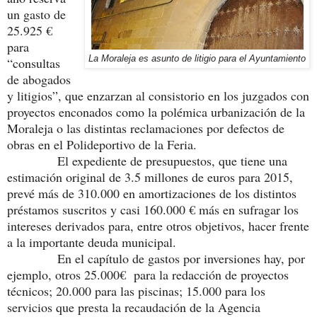
un gasto de
25.925 €
para
La Moraleja es asunto de litigio para el Ayuntamiento
“consultas
de abogados
y litigios”, que enzarzan al consistorio en los juzgados con
proyectos enconados como la polémica urbanización de la
Moraleja o las distintas reclamaciones por defectos de
obras en el Polideportivo de la Feria.
El expediente de presupuestos, que tiene una
estimación original de 3.5 millones de euros para 2015,
prevé más de 310.000 en amortizaciones de los distintos
préstamos suscritos y casi 160.000 € más en sufragar los
intereses derivados para, entre otros objetivos, hacer frente
a la importante deuda municipal.
En el capítulo de gastos por inversiones hay, por
ejemplo, otros 25.000€ para la redacción de proyectos
técnicos; 20.000 para las piscinas; 15.000 para los
servicios que presta la recaudación de la Agencia