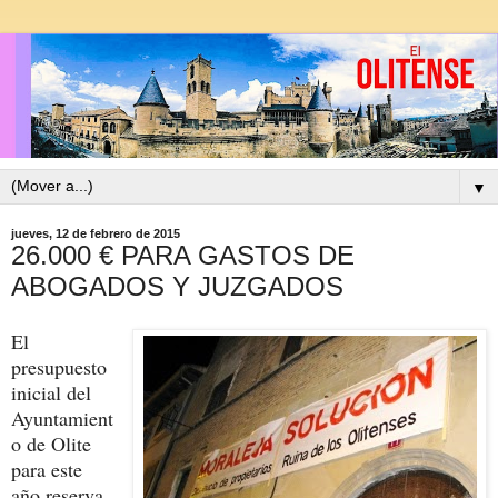
▼
jueves, 12 de febrero de 2015
26.000 € PARA GASTOS DE
ABOGADOS Y JUZGADOS
El
presupuesto
inicial del
Ayuntamient
o de Olite
para este
año reserva