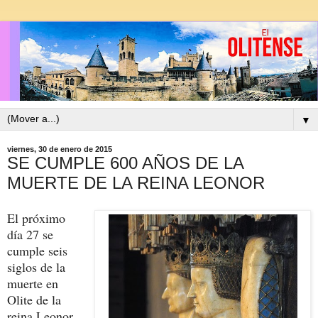
▼
viernes, 30 de enero de 2015
SE CUMPLE 600 AÑOS DE LA
MUERTE DE LA REINA LEONOR
El próximo
día 27 se
cumple seis
siglos de la
muerte en
Olite de la
reina Leonor