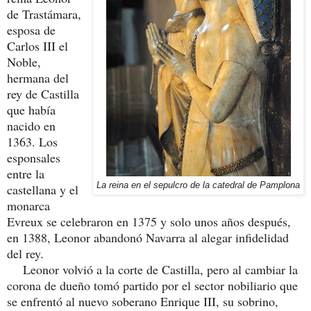
de Trastámara,
esposa de
Carlos III el
Noble,
hermana del
rey de Castilla
que había
nacido en
1363. Los
esponsales
entre la
La reina en el sepulcro de la catedral de Pamplona
castellana y el
monarca
Evreux se celebraron en 1375 y solo unos años después,
en 1388, Leonor abandonó Navarra al alegar infidelidad
del rey.
Leonor volvió a la corte de Castilla, pero al cambiar la
corona de dueño tomó partido por el sector nobiliario que
se enfrentó al nuevo soberano Enrique III, su sobrino,