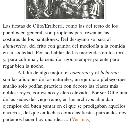
Las fiestas de Olite/Erriberri, como las del resto de los
pueblos en general, son propicias para reventar las
costuras de los pantalones. Del desayuno se pasa al
almuercico
, del frito con gamba del mediodía a la comida
en la sociedad. Por no hablar de las meriendas en los toros
y, para culminar, la cena de rigor, siempre potente para
regar bien la noche.
A falta de algo mejor, el
comercio
y el
bebercio
son las aficiones de los naturales, un ejercicio plebeyo que
antaño solo podían practicar con decoro las clases más
nobles: reyes, cortesanos y clero elevado. Por ser Olite una
de las sedes del viejo reino, en los archivos abundan
ejemplos del buen yantar en el que se prodigaban aquellos
navarros, del que en fechas como las fiestas patronales nos
podemos hacer hoy una idea ... (
Ver más
)