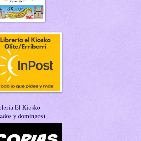
lería El Kiosko
bados y domingos)