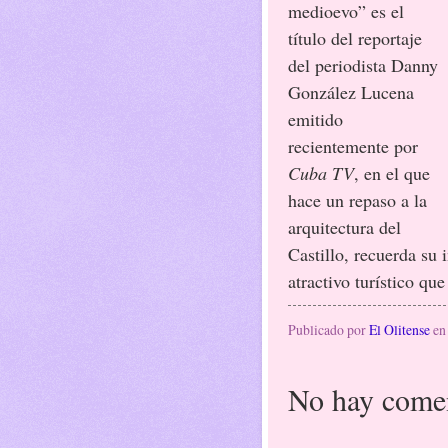
medioevo” es el
título del reportaje
del periodista Danny
González Lucena
emitido
recientemente por
Cuba TV
, en el que
hace un repaso a la
arquitectura del
Castillo, recuerda su 
atractivo turístico qu
Publicado por
El Olitense
e
No hay comen