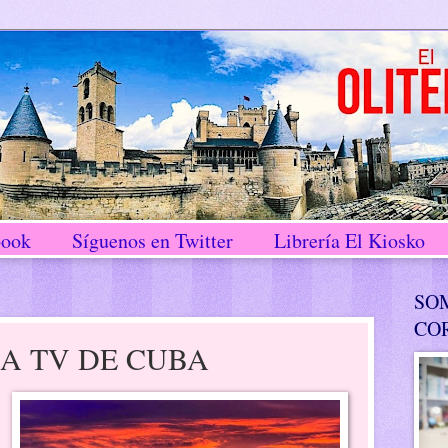
book
Síguenos en Twitter
Librería El Kiosko
SO
CO
LA TV DE CUBA