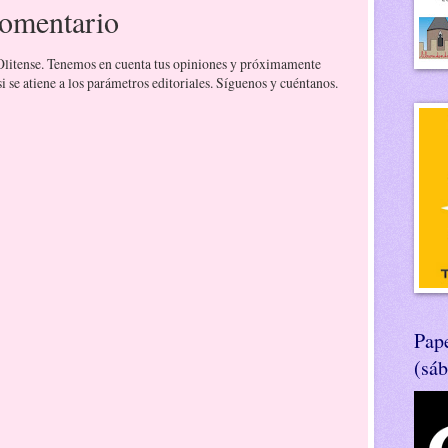
comentario
 Olitense. Tenemos en cuenta tus opiniones y próximamente
 se atiene a los parámetros editoriales. Síguenos y cuéntanos.
Pape
(sá