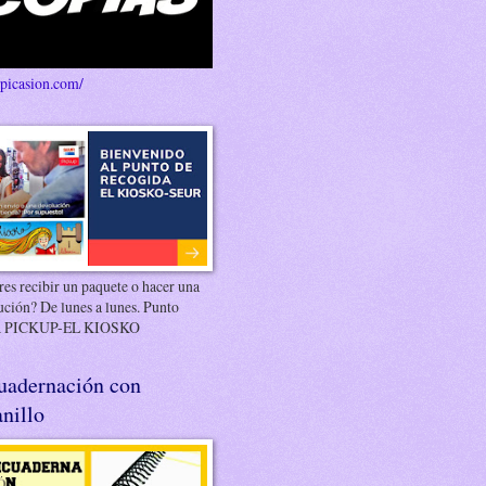
/picasion.com/
es recibir un paquete o hacer una
ución? De lunes a lunes. Punto
 PICKUP-EL KIOSKO
uadernación con
nillo