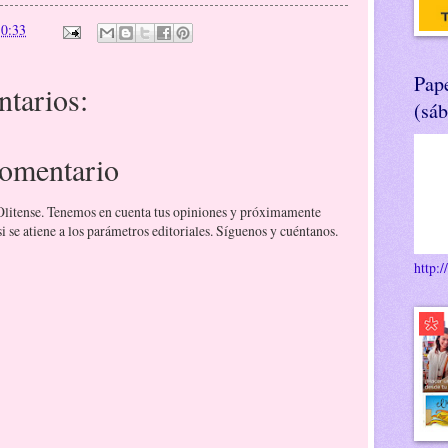
n
0:33
Pape
tarios:
(sá
comentario
 Olitense. Tenemos en cuenta tus opiniones y próximamente
 se atiene a los parámetros editoriales. Síguenos y cuéntanos.
http:/