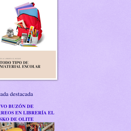
rada destacada
VO BUZÓN DE
REOS EN LIBRERÍA EL
SKO DE OLITE