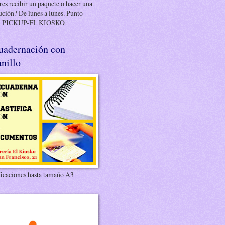
es recibir un paquete o hacer una
ución? De lunes a lunes. Punto
 PICKUP-EL KIOSKO
uadernación con
nillo
ficaciones hasta tamaño A3