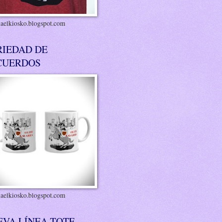
riaelkiosko.blogspot.com
RIEDAD DE
CUERDOS
riaelkiosko.blogspot.com
EVA LÍNEA TOTE