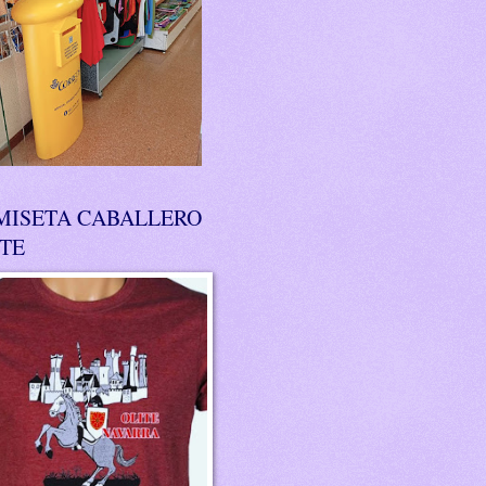
MISETA CABALLERO
ITE