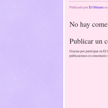
Publicado por
El Olitense
e
No hay comen
Publicar un 
Gracias por participar en El
publicaremos el comentario si