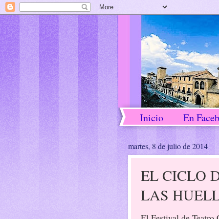
Inicio
En Face
martes, 8 de julio de 2014
EL CICLO 
LAS HUEL
El Festival de Teatro 