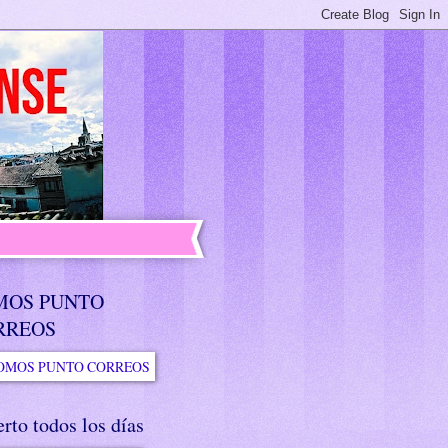
MOS PUNTO
RREOS
rto todos los días