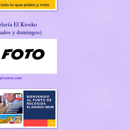
lería El Kiosko
bados y domingos)
/picasion.com/