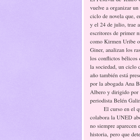
vuelve a organizar un
ciclo de novela que, e
y el 24 de julio, trae 
escritores de primer n
como Kirmen Uribe o
Giner, analizan los ra
los conflictos bélicos
la sociedad, un ciclo 
año también está pres
por la abogada Ana B
Albero y dirigido por 
periodista Belén Gali
El curso en el q
colabora la UNED abor
no siempre aparecen en
historia, pero que det