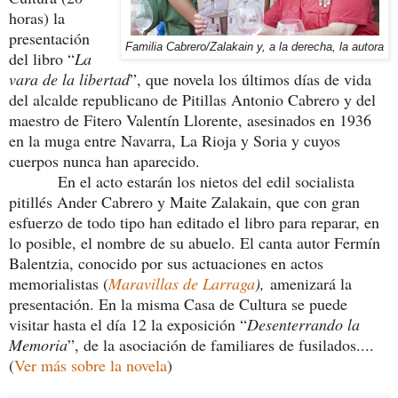
horas) la
presentación
Familia Cabrero/Zalakain y, a la derecha, la autora
del libro “
La
vara de la libertad
”, que novela los últimos días de vida
del alcalde republicano de Pitillas Antonio Cabrero y del
maestro de Fitero Valentín Llorente, asesinados en 1936
en la muga entre Navarra, La Rioja y Soria y cuyos
cuerpos nunca han aparecido.
En el acto estarán los nietos del edil socialista
pitillés Ander Cabrero y Maite Zalakain, que con gran
esfuerzo de todo tipo han editado el libro para reparar, en
lo posible, el nombre de su abuelo. El canta autor Fermín
Balentzia, conocido por sus actuaciones en actos
memorialistas (
Maravillas de Larraga
),
amenizará la
presentación. En la misma Casa de Cultura se puede
visitar hasta el día 12 la exposición “
Desenterrando la
Memoria
”, de la asociación de familiares de fusilados....
(
Ver más sobre la novela
)