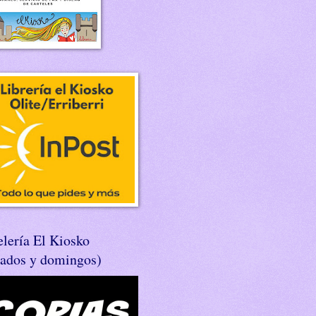
lería El Kiosko
bados y domingos)