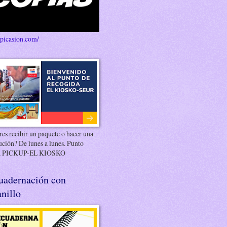
/picasion.com/
es recibir un paquete o hacer una
ución? De lunes a lunes. Punto
 PICKUP-EL KIOSKO
uadernación con
nillo