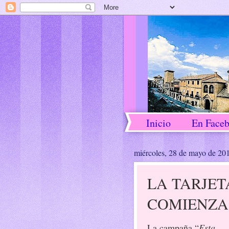
Inicio
En Face
miércoles, 28 de mayo de 20
LA TARJET
COMIENZA 
La campaña “
Esta