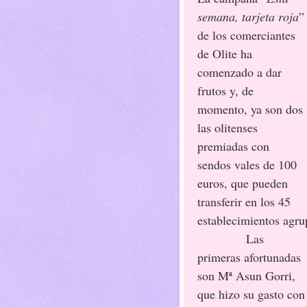
semana, tarjeta roja
”
de los comerciantes
de Olite ha
comenzado a dar
frutos y, de
momento, ya son dos
las olitenses
premiadas con
sendos vales de 100
euros, que pueden
transferir en los 45
establecimientos agr
Las
primeras afortunadas
son Mª Asun Gorri,
que hizo su gasto con