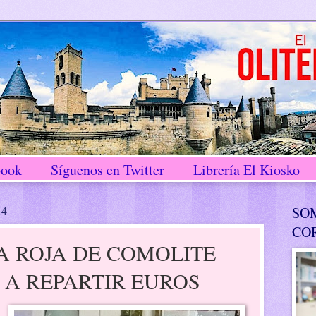
book
Síguenos en Twitter
Librería El Kiosko
14
SO
CO
A ROJA DE COMOLITE
A REPARTIR EUROS