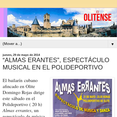
▼
jueves, 29 de mayo de 2014
“ALMAS ERANTES”, ESPECTÁCULO
MUSICAL EN EL POLIDEPORTIVO
El bailarín cubano
afincado en Olite
Domingo Rojas dirige
este sábado en el
Polideportivo ( 20 h)
Almas errantes
, un
espectáculo de música