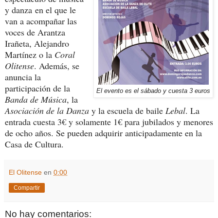
y danza en el que le
van a acompañar las
voces de Arantza
Irañeta, Alejandro
Martínez o la
Coral
Olitense
. Además, se
anuncia la
participación de la
El evento es el sábado y cuesta 3 euros
Banda de Música
, la
Asociación de la Danza
y la escuela de baile
Lebal
. La
entrada cuesta 3€ y solamente 1€ para jubilados y menores
de ocho años. Se pueden adquirir anticipadamente en la
Casa de Cultura.
El Olitense
en
0:00
Compartir
No hay comentarios: