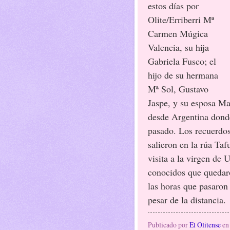
estos días por
Olite/Erriberri Mª
Carmen Múgica
Valencia, su hija
Gabriela Fusco; el
hijo de su hermana
Mª Sol, Gustavo
Jaspe, y su esposa Ma
desde Argentina donde
pasado. Los recuerdos
salieron en la rúa Tafu
visita a la virgen de 
conocidos que quedar
las horas que pasaron 
pesar de la distancia.
Publicado por
El Olitense
e