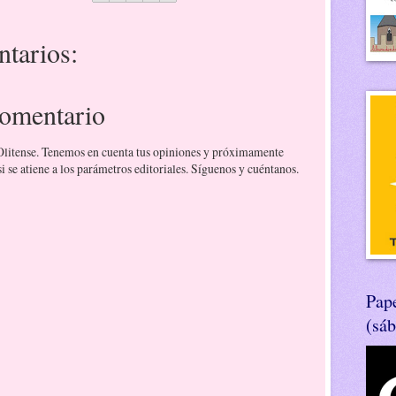
tarios:
comentario
 Olitense. Tenemos en cuenta tus opiniones y próximamente
 se atiene a los parámetros editoriales. Síguenos y cuéntanos.
Pape
(sá