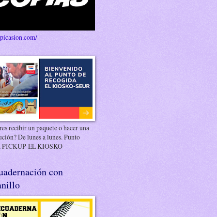
/picasion.com/
es recibir un paquete o hacer una
ución? De lunes a lunes. Punto
 PICKUP-EL KIOSKO
uadernación con
nillo