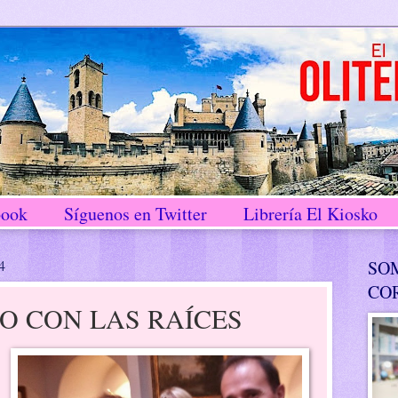
book
Síguenos en Twitter
Librería El Kiosko
4
SO
CO
O CON LAS RAÍCES