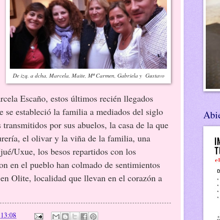
De izq. a dcha, Marcela, Maite, Mª Carmen, Gabriela y Gustavo
rcela Escaño, estos últimos recién llegados
 se estableció la familia a mediados del siglo
Abie
 transmitidos por sus abuelos, la casa de la que
rería, el olivar y la viña de la familia, una
Ujué/Uxue, los besos repartidos con los
on en el pueblo han colmado de sentimientos
en Olite, localidad que llevan en el corazón a
n
13:08