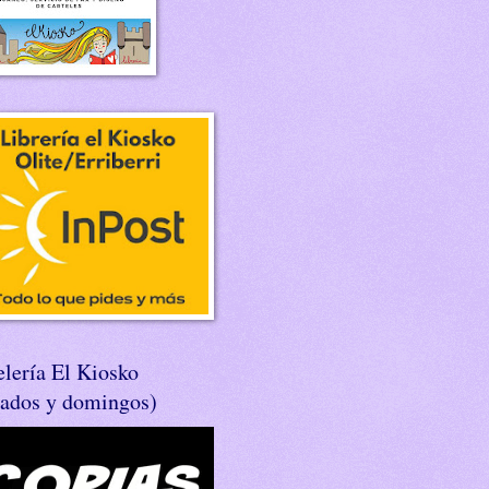
lería El Kiosko
bados y domingos)