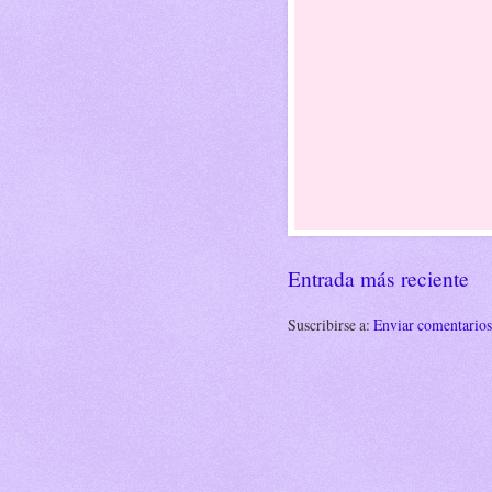
Entrada más reciente
Suscribirse a:
Enviar comentario