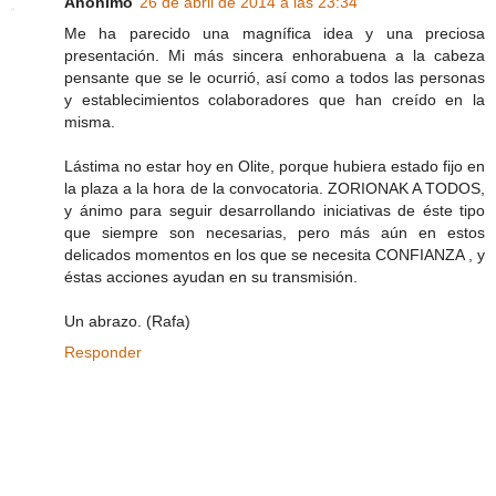
Anónimo
26 de abril de 2014 a las 23:34
Me ha parecido una magnífica idea y una preciosa
presentación. Mi más sincera enhorabuena a la cabeza
pensante que se le ocurrió, así como a todos las personas
y establecimientos colaboradores que han creído en la
misma.
Lástima no estar hoy en Olite, porque hubiera estado fijo en
la plaza a la hora de la convocatoria. ZORIONAK A TODOS,
y ánimo para seguir desarrollando iniciativas de éste tipo
que siempre son necesarias, pero más aún en estos
delicados momentos en los que se necesita CONFIANZA , y
éstas acciones ayudan en su transmisión.
Un abrazo. (Rafa)
Responder