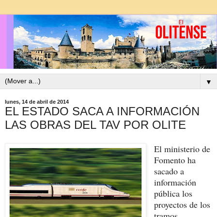
▼
lunes, 14 de abril de 2014
EL ESTADO SACA A INFORMACIÓN
LAS OBRAS DEL TAV POR OLITE
El ministerio de
Fomento ha
sacado a
información
pública los
proyectos de los
tramos