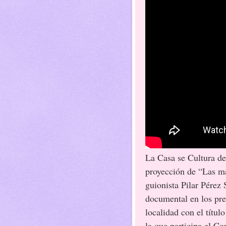
La Casa se Cultura de
proyección de “Las ma
guionista Pilar Pérez 
documental en los pre
localidad con el títu
la que participa el C