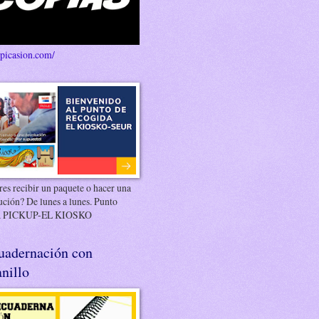
/picasion.com/
es recibir un paquete o hacer una
ución? De lunes a lunes. Punto
 PICKUP-EL KIOSKO
uadernación con
nillo