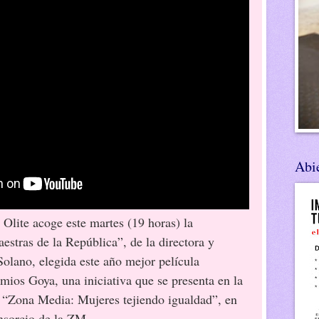
Abie
 Olite acoge este martes (19 horas) la
estras de la República”, de la directora y
Solano, elegida este año mejor película
mios Goya, una iniciativa que se presenta en la
lo “Zona Media: Mujeres tejiendo igualdad”, en
onsorcio de la ZM.