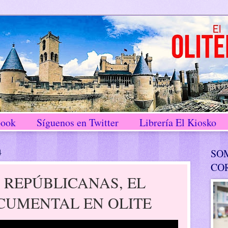
book
Síguenos en Twitter
Librería El Kiosko
4
SO
CO
 REPÚBLICANAS, EL
CUMENTAL EN OLITE