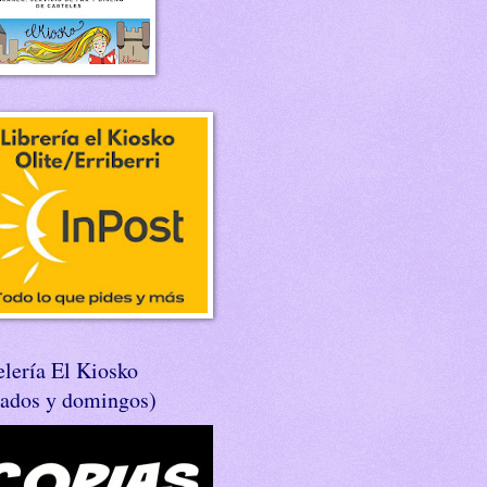
lería El Kiosko
bados y domingos)