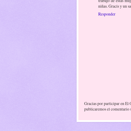
trabajo de estas muj
niñas. Gracis y un s
Responder
Gracias por participar en El
publicaremos el comentario si