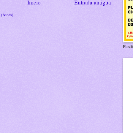
Inicio
Entrada antigua
s (Atom)
Plasti