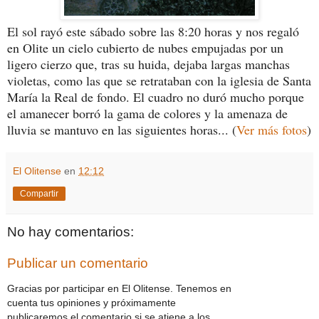
El sol rayó este sábado sobre las 8:20 horas y nos regaló
en Olite un cielo cubierto de nubes empujadas por un
ligero cierzo que, tras su huida, dejaba largas manchas
violetas, como las que se retrataban con la iglesia de Santa
María la Real de fondo. El cuadro no duró mucho porque
el amanecer borró la gama de colores y la amenaza de
lluvia se mantuvo en las siguientes horas... (
Ver más fotos
)
El Olitense
en
12:12
Compartir
No hay comentarios:
Publicar un comentario
Gracias por participar en El Olitense. Tenemos en
cuenta tus opiniones y próximamente
publicaremos el comentario si se atiene a los