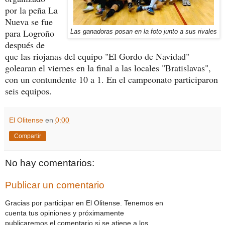
por la peña La
Nueva se fue
para Logroño
Las ganadoras posan en la foto junto a sus rivales
después de
que las riojanas del equipo "El Gordo de Navidad"
golearan el viernes en la final a las locales "Bratislavas"
,
con un contundente 10 a 1
. En el campeonato participaron
seis equipos.
El Olitense
en
0:00
Compartir
No hay comentarios:
Publicar un comentario
Gracias por participar en El Olitense. Tenemos en
cuenta tus opiniones y próximamente
publicaremos el comentario si se atiene a los