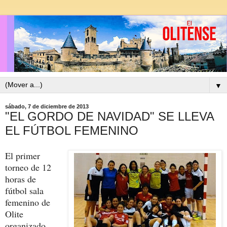
▼
sábado, 7 de diciembre de 2013
"EL GORDO DE NAVIDAD" SE LLEVA
EL FÚTBOL FEMENINO
El primer
torneo de 12
horas de
fútbol sala
femenino de
Olite
organizado