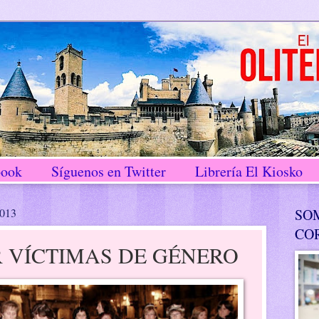
book
Síguenos en Twitter
Librería El Kiosko
2013
SO
CO
 VÍCTIMAS DE GÉNERO