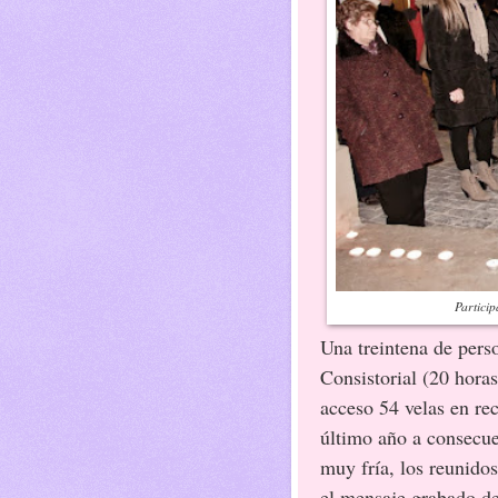
Particip
Una treintena de perso
Consistorial (20 horas
acceso 54 velas en re
último año a consecue
muy fría, los reunido
el mensaje grabado de