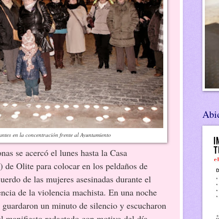
Abie
antes en la concentración frente al Ayuntamiento
nas se acercó el lunes hasta la Casa
) de Olite para colocar en los peldaños de
cuerdo de las mujeres asesinadas durante el
ncia de la violencia machista. En una noche
s guardaron un minuto de silencio y escucharon
l manifiesto redactado con motivo del día