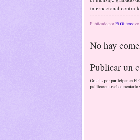
internacional contra l
Publicado por
El Olitense
e
No hay comen
Publicar un 
Gracias por participar en El
publicaremos el comentario si