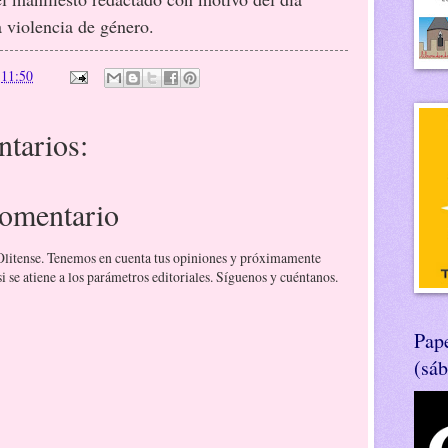
a violencia de género.
n
11:50
tarios:
comentario
 Olitense. Tenemos en cuenta tus opiniones y próximamente
 se atiene a los parámetros editoriales. Síguenos y cuéntanos.
Pape
(sá