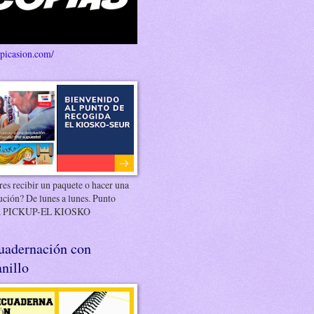
/picasion.com/
es recibir un paquete o hacer una
ución? De lunes a lunes. Punto
 PICKUP-EL KIOSKO
uadernación con
nillo