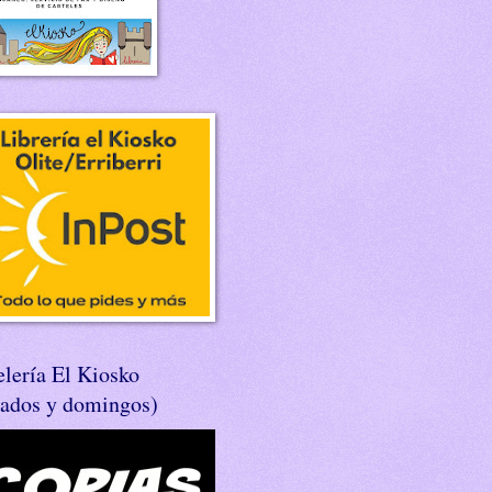
lería El Kiosko
bados y domingos)