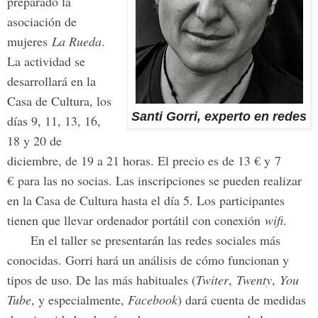
preparado la
asociación de
mujeres
La Rueda
.
La actividad se
desarrollará en la
Casa de Cultura, los
Santi Gorri, experto en redes
días 9, 11, 13, 16,
18 y 20 de
diciembre, de 19 a 21 horas. El precio es de 13 € y 7
€ para las no socias. Las inscripciones se pueden realizar
en la Casa de Cultura hasta el día 5. Los participantes
tienen que llevar ordenador portátil con conexión
wifi
.
En el taller se presentarán las redes sociales más
conocidas. Gorri hará un análisis de cómo funcionan y
tipos de uso. De las más habituales (
Twiter
,
Twenty
,
You
Tube
, y especialmente,
Facebook
) dará cuenta de medidas