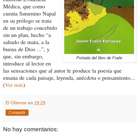
Médica, que como
cuenta Saturnino Napal
en su prólogo se trata
de un trabajo concebido
sin un plan, hecho “a
saltado de mata, a la
buena de Dios ...”, y
que, sin embargo,
Portada del libro de Fraile
introduce al lector en
las sensaciones que al autor le produce la poesía que
emana de cada paisaje, leyenda, anécdota o pensamiento...
(
Ver más
)
El Olitense
en
19:29
Compartir
No hay comentarios: