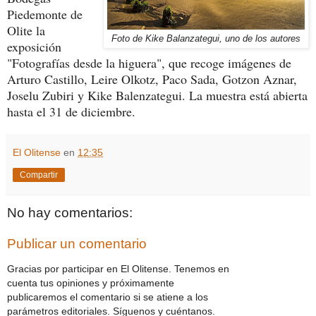
Piedemonte de
Olite la
Foto de Kike Balanzategui, uno de los autores
exposición
"Fotografías desde la higuera", que recoge imágenes de
Arturo Castillo, Leire Olkotz, Paco Sada, Gotzon Aznar,
Joselu Zubiri y Kike Balenzategui. La muestra está abierta
hasta el 31 de diciembre.
El Olitense
en
12:35
Compartir
No hay comentarios:
Publicar un comentario
Gracias por participar en El Olitense. Tenemos en
cuenta tus opiniones y próximamente
publicaremos el comentario si se atiene a los
parámetros editoriales. Síguenos y cuéntanos.