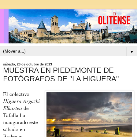
▼
sábado, 26 de octubre de 2013
MUESTRA EN PIEDEMONTE DE
FOTÓGRAFOS DE "LA HIGUERA"
El colectivo
Higuera Argazki
Elkartea
de
Tafalla ha
inaugurado este
sábado en
Bodegas