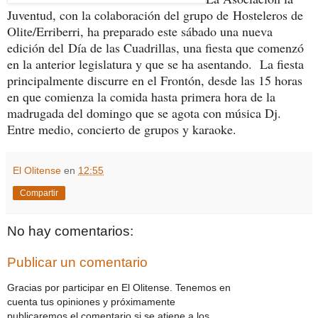
Juventud, con la colaboración del grupo de Hosteleros de
Olite/Erriberri, ha preparado este sábado una nueva
edición del Día de las Cuadrillas, una fiesta que comenzó
en la anterior legislatura y que se ha asentando. La fiesta
principalmente discurre en el Frontón, desde las 15 horas
en que comienza la comida hasta primera hora de la
madrugada del domingo que se agota con música Dj.
Entre medio, concierto de grupos y karaoke.
El Olitense
en
12:55
Compartir
No hay comentarios:
Publicar un comentario
Gracias por participar en El Olitense. Tenemos en
cuenta tus opiniones y próximamente
publicaremos el comentario si se atiene a los