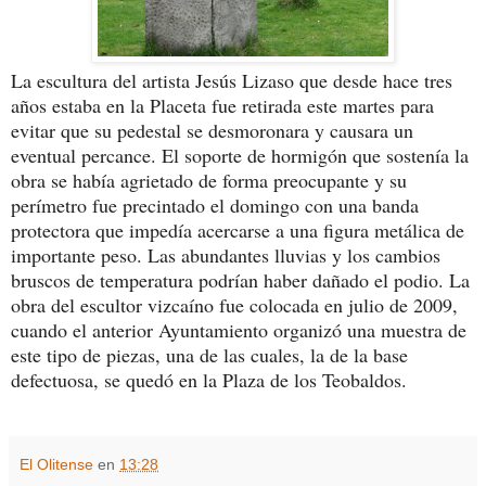
La escultura del artista Jesús Lizaso que desde hace tres
años estaba en la Placeta fue retirada este martes para
evitar que su pedestal se desmoronara y causara un
eventual percance. El soporte de hormigón que sostenía la
obra se había agrietado de forma preocupante y su
perímetro fue precintado el domingo con una banda
protectora que impedía acercarse a una figura metálica de
importante peso. Las abundantes lluvias y los cambios
bruscos de temperatura podrían haber dañado el podio. La
obra del escultor vizcaíno fue colocada en julio de 2009,
cuando el anterior Ayuntamiento organizó una muestra de
este tipo de piezas, una de las cuales, la de la base
defectuosa, se quedó en la Plaza de los Teobaldos.
El Olitense
en
13:28