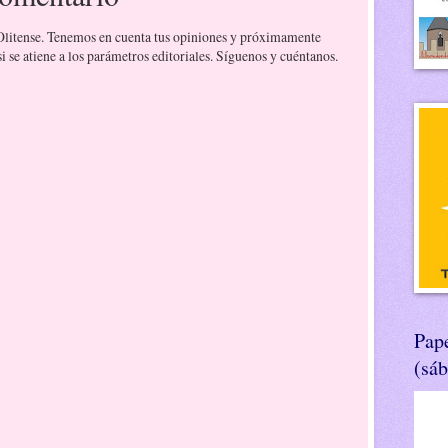
 Olitense. Tenemos en cuenta tus opiniones y próximamente
 se atiene a los parámetros editoriales. Síguenos y cuéntanos.
Pape
(sá