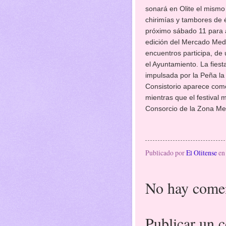
sonará en Olite el mismo
chirimías y tambores de 
próximo sábado 11 para 
edición del Mercado Med
encuentros participa, de 
el Ayuntamiento. La fiest
impulsada por la Peña la
Consistorio aparece com
mientras que el festival 
Consorcio de la Zona Medi
Publicado por
El Olitense
e
No hay comen
Publicar un 