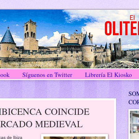
book
Síguenos en Twitter
Librería El Kiosko
SO
CO
 IBICENCA COINCIDE
ERCADO MEDIEVAL
cas de Ibiza