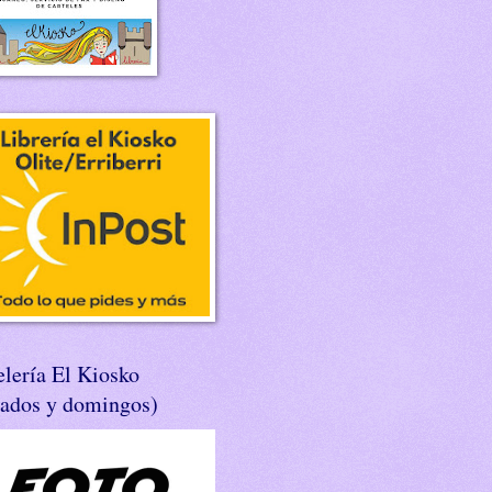
lería El Kiosko
bados y domingos)