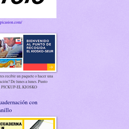
/picasion.com/
es recibir un paquete o hacer una
ución? De lunes a lunes. Punto
 PICKUP-EL KIOSKO
uadernación con
nillo