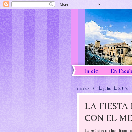
Inicio
En Face
martes, 31 de julio de 2012
LA FIESTA
CON EL M
La música de las discote