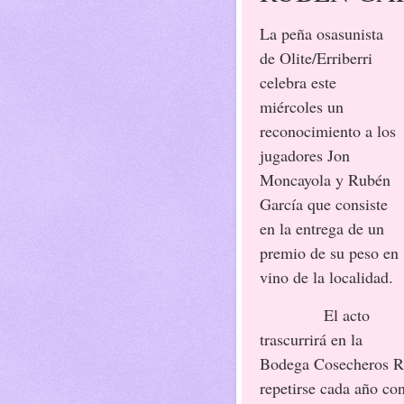
La peña osasunista
de Olite/Erriberri
celebra este
miércoles un
reconocimiento a los
jugadores Jon
Moncayola y Rubén
García que consiste
en la entrega de un
premio de su peso en
vino de la localidad.
El acto
trascurrirá en la
Bodega Cosecheros Re
repetirse cada año con