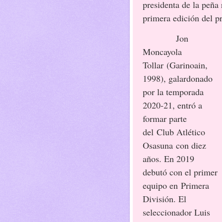
presidenta de la peña 
primera edición del p
Jon
Moncayola
Tollar (Garinoain,
1998), galardonado
por la temporada
2020-21, entró a
formar parte
del Club Atlético
Osasuna con diez
años. En 2019
debutó con el primer
equipo en Primera
División. El
seleccionador Luis