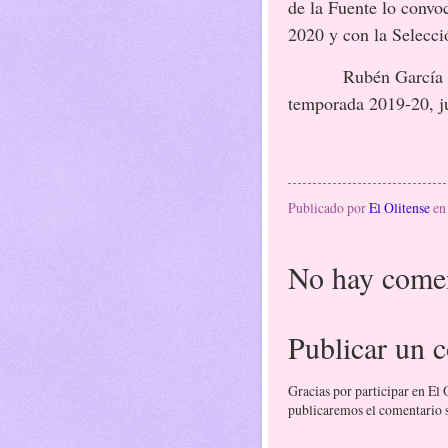
de la Fuente lo convo
2020 y con la Selecci
Rubén García Santo
temporada 2019-20, ju
Publicado por
El Olitense
e
No hay comen
Publicar un 
Gracias por participar en El
publicaremos el comentario si