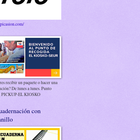
/picasion.com/
es recibir un paquete o hacer una
ución? De lunes a lunes. Punto
 PICKUP-EL KIOSKO
uadernación con
nillo