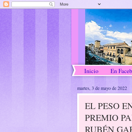
Inicio
En Face
martes, 3 de mayo de 2022
EL PESO EN
PREMIO P
RUBÉN GA