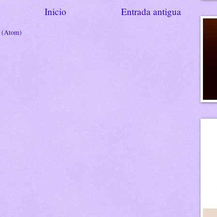
Inicio
Entrada antigua
s (Atom)