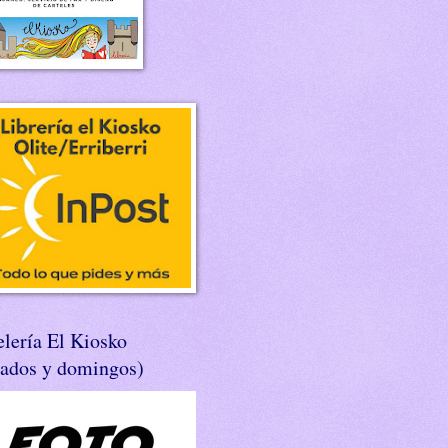
lería El Kiosko
bados y domingos)