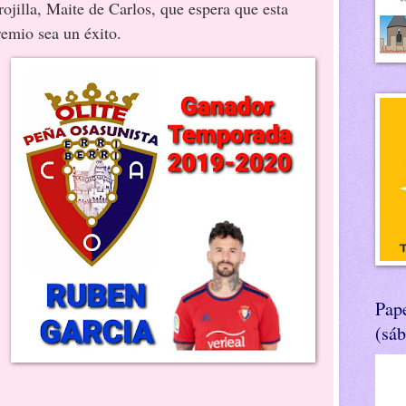
rojilla, Maite de Carlos, que espera que esta
remio sea un éxito.
Pape
(sá