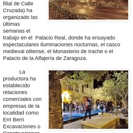
filial de Calle
Cruzada) ha
organizado las
últimas
semanas el
trabajo en el
Palacio Real, donde ha ensayado
espectaculares iluminaciones nocturnas, el casco
medieval olitense, el Monasterio de Irache o el
Palacio de la Alfajería de Zaragoza.
L
a
productora ha
establecido
relaciones
comerciales con
empresas de la
localidad como
Erri Berri
Excavaciones o