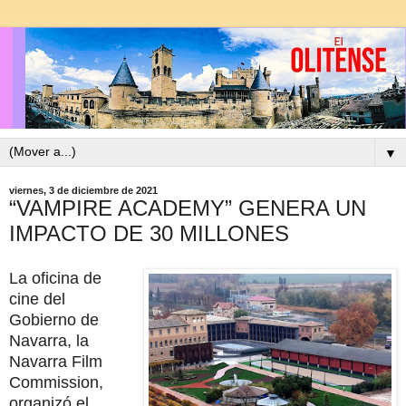
▼
viernes, 3 de diciembre de 2021
“VAMPIRE ACADEMY” GENERA UN
IMPACTO DE 30 MILLONES
La oficina de
cine del
Gobierno de
Navarra, la
Navarra Film
Commission,
organizó el