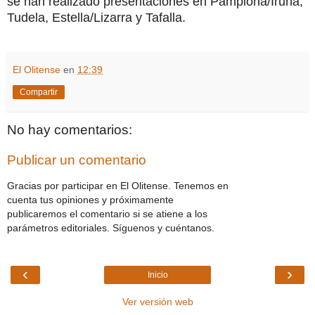
se han realizado presentaciones en Pamplona/Iruña,
Tudela, Estella/Lizarra y Tafalla.
El Olitense
en
12:39
Compartir
No hay comentarios:
Publicar un comentario
Gracias por participar en El Olitense. Tenemos en
cuenta tus opiniones y próximamente
publicaremos el comentario si se atiene a los
parámetros editoriales. Síguenos y cuéntanos.
‹
›
Inicio
Ver versión web