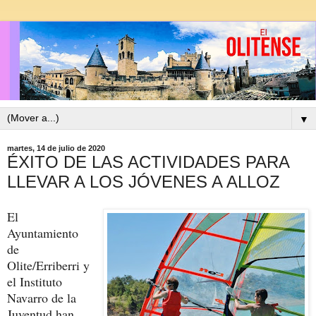
▼
martes, 14 de julio de 2020
ÉXITO DE LAS ACTIVIDADES PARA
LLEVAR A LOS JÓVENES A ALLOZ
El
Ayuntamiento
de
Olite/Erriberri y
el Instituto
Navarro de la
Juventud han