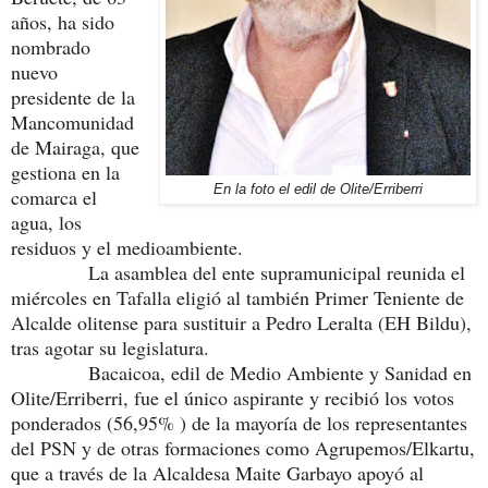
años, ha sido
nombrado
nuevo
presidente de la
Mancomunidad
de Mairaga, que
gestiona en la
En la foto el edil de Olite/Erriberri
comarca el
agua, los
residuos y el medioambiente.
La asamblea del ente supramunicipal reunida el
miércoles en Tafalla eligió al también Primer Teniente de
Alcalde olitense para sustituir a Pedro Leralta (EH Bildu),
tras agotar su legislatura.
Bacaicoa, edil de Medio Ambiente y Sanidad en
Olite/Erriberri, fue el único aspirante y recibió los votos
ponderados (56,95% ) de la mayoría de los representantes
del PSN y de otras formaciones como Agrupemos/Elkartu,
que a través de la Alcaldesa Maite Garbayo apoyó al