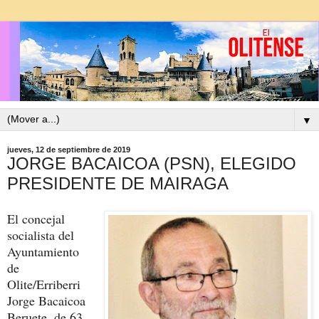
▼
jueves, 12 de septiembre de 2019
JORGE BACAICOA (PSN), ELEGIDO
PRESIDENTE DE MAIRAGA
El concejal
socialista del
Ayuntamiento
de
Olite/Erriberri
Jorge Bacaicoa
Beruete, de 63