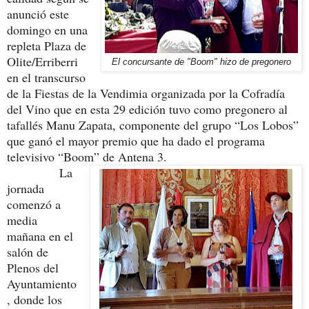
anunció este
domingo en una
repleta Plaza de
Olite/Erriberri
El concursante de "Boom" hizo de pregonero
en el transcurso
de la Fiestas de la Vendimia organizada por la Cofradía
del Vino que en esta 29 edición tuvo como pregonero al
tafallés Manu Zapata, componente del grupo “Los Lobos”
que ganó el mayor premio que ha dado el programa
televisivo “Boom” de Antena 3.
La
jornada
comenzó a
media
mañana en el
salón de
Plenos del
Ayuntamiento
, donde los