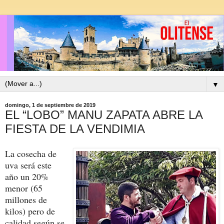
▼
domingo, 1 de septiembre de 2019
EL “LOBO” MANU ZAPATA ABRE LA
FIESTA DE LA VENDIMIA
La cosecha de
uva será este
año un 20%
menor (65
millones de
kilos) pero de
calidad según se