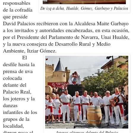
responsables
De izq a dcha, Hualde, Gómez, Garbayo y Palacios
de la cofradía
que preside
David Palacios recibieron con la Alcaldesa Maite Garbayo
a los invitados y autoridades encabezadas, en esta ocasión,
por el Presidente del Parlamento de Navarra, Unai Hualde,
y la nueva consejera de Desarrollo Rural y Medio
Ambiente, Itziar Gómez.
El
desfile hasta la
prensa de uva
colocada
delante del
Palacio Real,
los joteros y la
danzas
infantiles de los
grupos de la
localidad,
dieron paso al
Joteros olitenses delante del Palacio