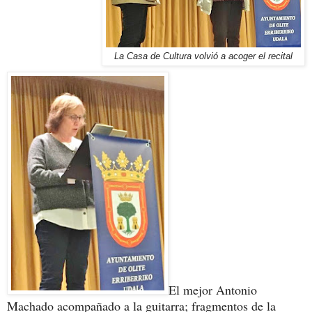
La Casa de Cultura volvió a acoger el recital
El mejor Antonio
Machado acompañado a la guitarra; fragmentos de la