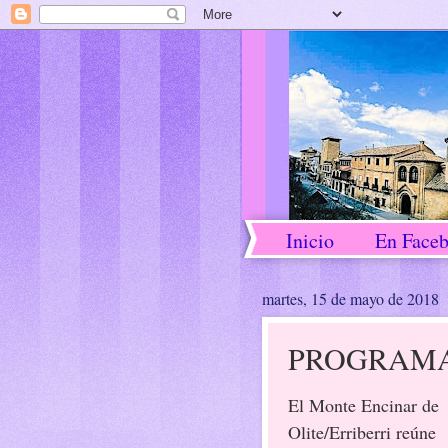
Inicio
En Face
martes, 15 de mayo de 2018
PROGRAMA 
El Monte Encinar de
Olite/Erriberri reúne