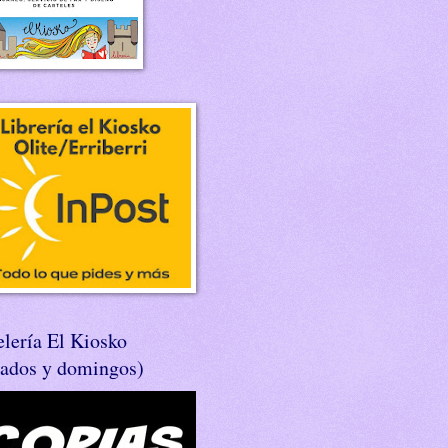
lería El Kiosko
bados y domingos)