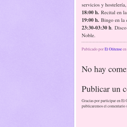
servicios y hostelería
18:00 h.
Recital en la
19:00 h.
Bingo en la 
23:30-03:30 h
. Disco
Noble.
Publicado por
El Olitense
e
No hay comen
Publicar un 
Gracias por participar en El
publicaremos el comentario si