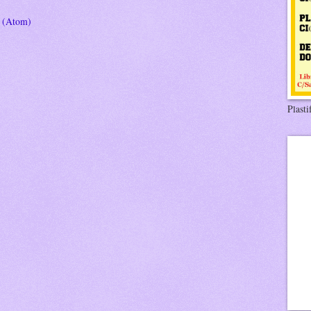
s (Atom)
Plasti