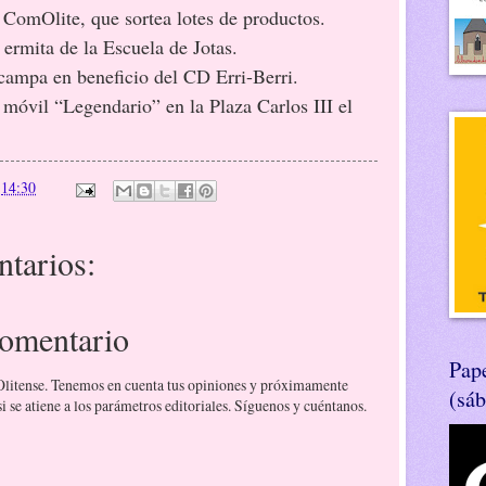
, ComOlite, que sortea lotes de productos.
 ermita de la Escuela de Jotas.
campa en beneficio del CD Erri-Berri.
 móvil “Legendario” en la Plaza Carlos III el
n
14:30
tarios:
comentario
Pape
 Olitense. Tenemos en cuenta tus opiniones y próximamente
(sá
 se atiene a los parámetros editoriales. Síguenos y cuéntanos.