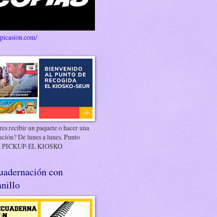
/picasion.com/
es recibir un paquete o hacer una
ución? De lunes a lunes. Punto
 PICKUP-EL KIOSKO
uadernación con
nillo