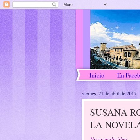
Inicio
En Face
viernes, 21 de abril de 2017
SUSANA R
LA NOVELA
No es mala idea