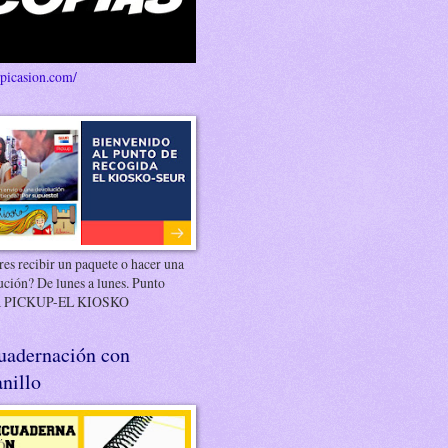
/picasion.com/
es recibir un paquete o hacer una
ución? De lunes a lunes. Punto
 PICKUP-EL KIOSKO
uadernación con
nillo