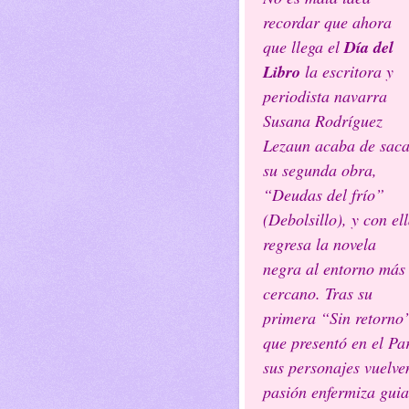
recordar que ahora
que llega el
Día del
Libro
la escritora y
periodista navarra
Susana Rodríguez
Lezaun acaba de saca
su segunda obra,
“Deudas del frío”
(Debolsillo), y con el
regresa la novela
negra al entorno más
cercano. Tras su
primera “Sin retorno
que presentó en el Pa
sus personajes vuelve
pasión enfermiza guiar