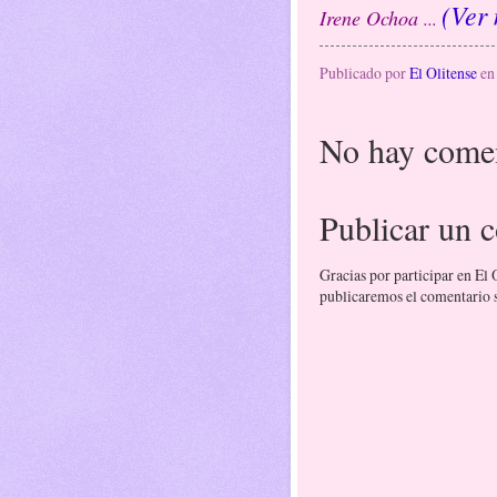
(Ver
Irene Ochoa
...
Publicado por
El Olitense
e
No hay comen
Publicar un 
Gracias por participar en El
publicaremos el comentario si