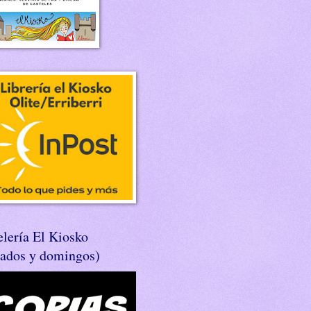
lería El Kiosko
bados y domingos)