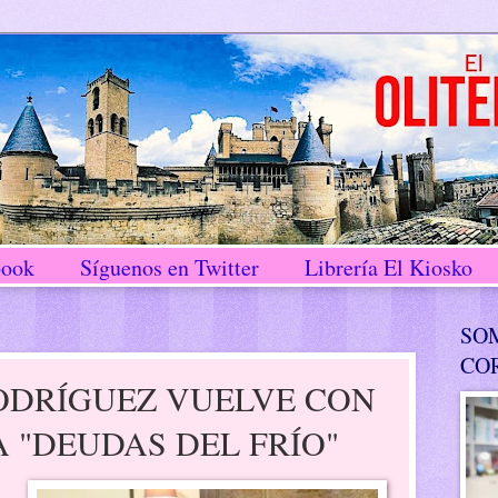
book
Síguenos en Twitter
Librería El Kiosko
SO
CO
ODRÍGUEZ VUELVE CON
 "DEUDAS DEL FRÍO"