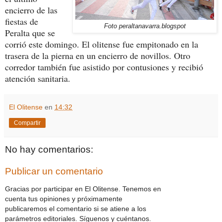
encierro de las
fiestas de
Foto peraltanavarra.blogspot
Peralta que se
corrió este domingo. El olitense fue empitonado en la
trasera de la pierna en un encierro de novillos. Otro
corredor también fue asistido por contusiones y recibió
atención sanitaria.
El Olitense
en
14:32
Compartir
No hay comentarios:
Publicar un comentario
Gracias por participar en El Olitense. Tenemos en
cuenta tus opiniones y próximamente
publicaremos el comentario si se atiene a los
parámetros editoriales. Síguenos y cuéntanos.