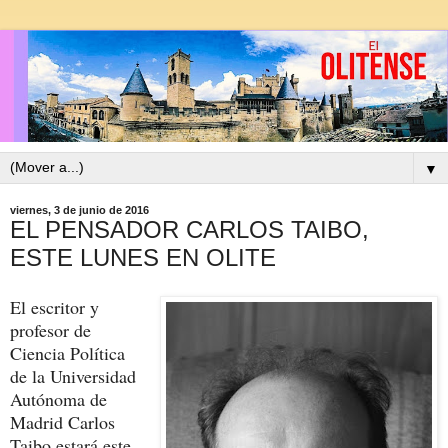
▼
viernes, 3 de junio de 2016
EL PENSADOR CARLOS TAIBO,
ESTE LUNES EN OLITE
El escritor y
profesor de
Ciencia Política
de la Universidad
Autónoma de
Madrid Carlos
Taibo estará este