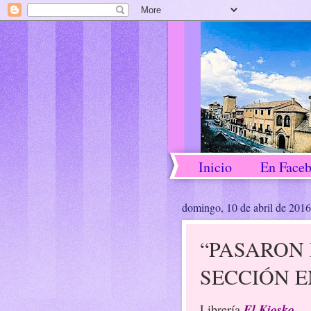
Inicio
En Face
domingo, 10 de abril de 2016
“PASARON 
SECCIÓN E
Librería
El Kiosko