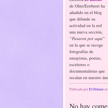
de Olite/Erriberri ha
añadido en el blog
que difunde su
actividad en la red
una nueva sección,
“Pasaron por aquí”
en la que se recoge
fotografías de
ensayistas, poetas,
escritores o
documentalistas que
recalan en nuestro ám
Publicado por
El Olitense
e
No hay comen