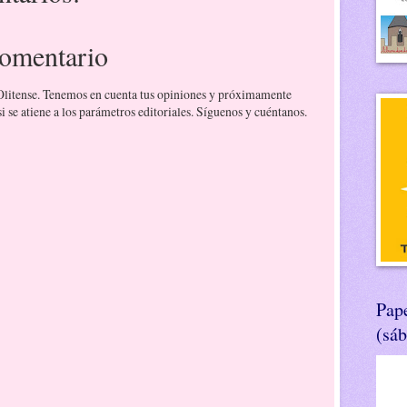
comentario
 Olitense. Tenemos en cuenta tus opiniones y próximamente
 se atiene a los parámetros editoriales. Síguenos y cuéntanos.
Pape
(sá