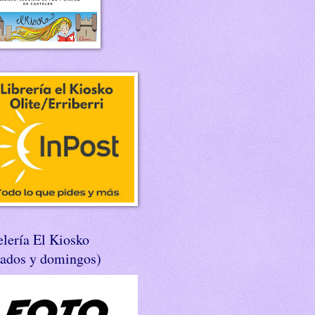
lería El Kiosko
bados y domingos)