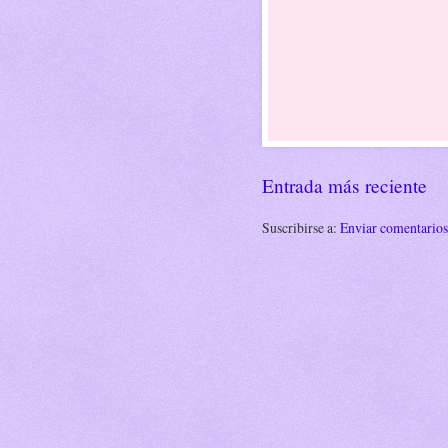
Entrada más reciente
Suscribirse a:
Enviar comentario