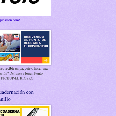
/picasion.com/
es recibir un paquete o hacer una
ución? De lunes a lunes. Punto
 PICKUP-EL KIOSKO
uadernación con
nillo