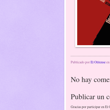
Publicado por
El Olitense
e
No hay comen
Publicar un 
Gracias por participar en El