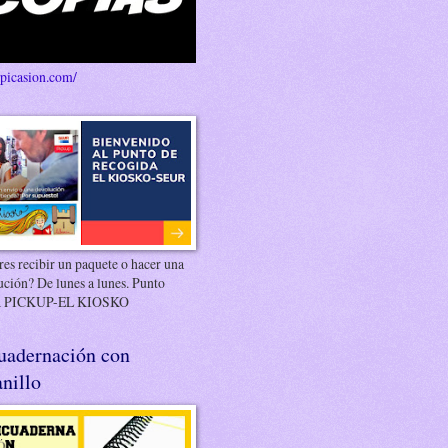
/picasion.com/
es recibir un paquete o hacer una
ución? De lunes a lunes. Punto
 PICKUP-EL KIOSKO
uadernación con
nillo