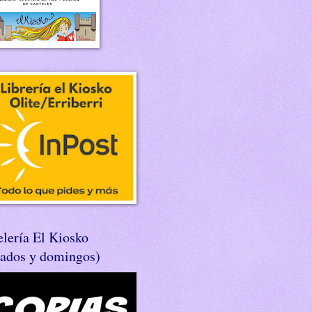
lería El Kiosko
bados y domingos)