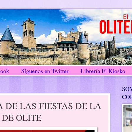
book
Síguenos en Twitter
Librería El Kiosko
SO
CO
DE LAS FIESTAS DE LA
DE OLITE